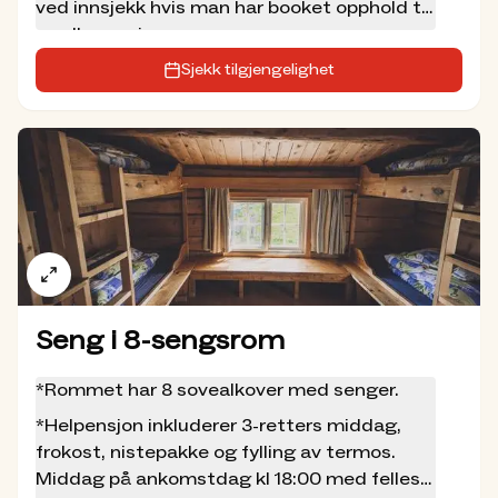
ved innsjekk hvis man har booket opphold til
medlemspris.
Sjekk tilgjengelighet
Seng i 8-sengsrom
*Rommet har 8 sovealkover med senger.
*Helpensjon inkluderer 3-retters middag,
frokost, nistepakke og fylling av termos.
Middag på ankomstdag kl 18:00 med felles