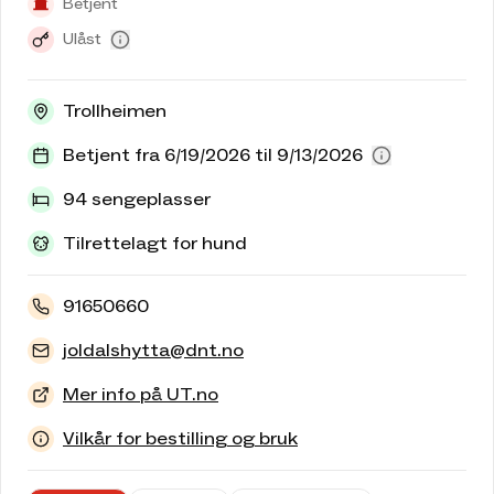
Betjent
Ulåst
Trollheimen
Betjent fra 6/19/2026 til 9/13/2026
94 sengeplasser
Tilrettelagt for hund
91650660
joldalshytta@dnt.no
Mer info på UT.no
Vilkår for bestilling og bruk