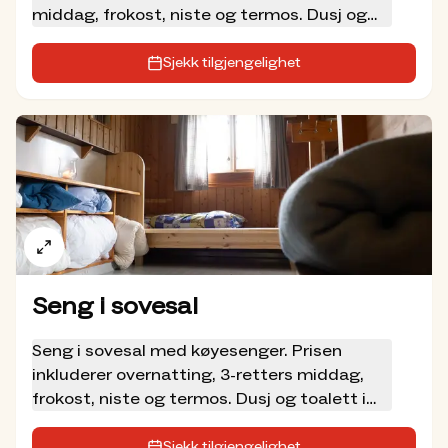
middag, frokost, niste og termos. Dusj og
toalett i annet bygg.
Sjekk tilgjengelighet
Seng i sovesal
Seng i sovesal med køyesenger. Prisen
inkluderer overnatting, 3-retters middag,
frokost, niste og termos. Dusj og toalett i
annet bygg.
Sjekk tilgjengelighet