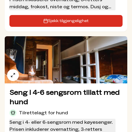
middag, frokost, niste og termos. Dusj og
toalett i annet bygg.
Sjekk tilgjengelighet
Seng i 4-6 sengsrom tillatt med
hund
Tilrettelagt for hund
Seng i 4- eller 6-sengsrom med køyesenger.
Prisen inkluderer overnatting, 3-retters