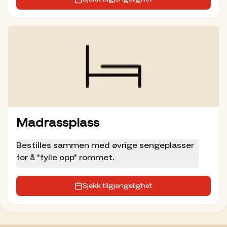
Madrassplass
Bestilles sammen med øvrige sengeplasser
for å "fylle opp" rommet.
Sjekk tilgjengelighet