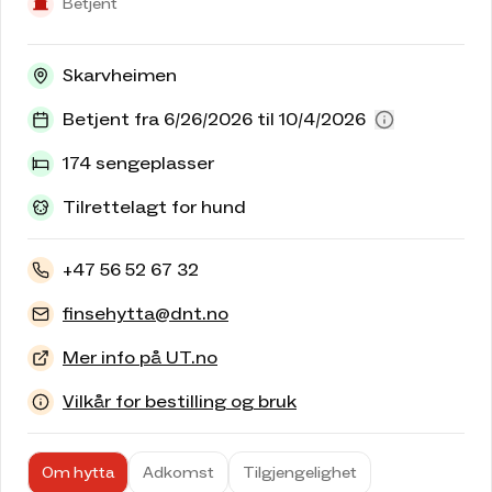
Betjent
Skarvheimen
Betjent fra 6/26/2026 til 10/4/2026
174 sengeplasser
Tilrettelagt for hund
+47 56 52 67 32
finsehytta@dnt.no
Mer info på UT.no
Vilkår for bestilling og bruk
Om hytta
Adkomst
Tilgjengelighet