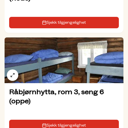
Sjekk tilgjengelighet
Råbjørnhytta, rom 3, seng 6
(oppe)
Sjekk tilgjengelighet