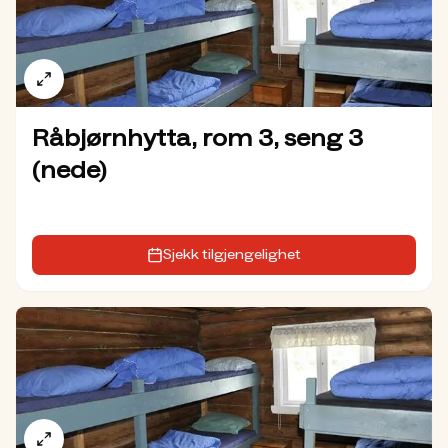
Råbjørnhytta, rom 3, seng 3
(nede)
Sjekk tilgjengelighet