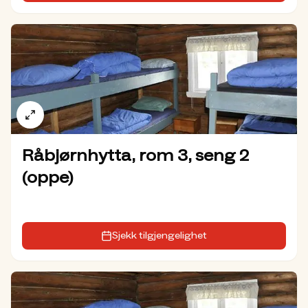
Råbjørnhytta, rom 3, seng 2
(oppe)
Sjekk tilgjengelighet