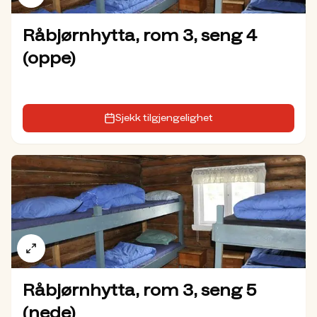
Råbjørnhytta, rom 3, seng 4
(oppe)
Sjekk tilgjengelighet
Råbjørnhytta, rom 3, seng 5
(nede)