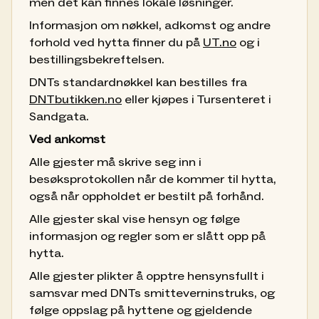
men det kan finnes lokale løsninger.
Informasjon om nøkkel, adkomst og andre
forhold ved hytta finner du på
UT.no
og i
bestillingsbekreftelsen.
DNTs standardnøkkel kan bestilles fra
DNTbutikken.no
eller kjøpes i Tursenteret i
Sandgata.
Ved ankomst
Alle gjester må skrive seg inn i
besøksprotokollen når de kommer til hytta,
også når oppholdet er bestilt på forhånd.
Alle gjester skal vise hensyn og følge
informasjon og regler som er slått opp på
hytta.
Alle gjester plikter å opptre hensynsfullt i
samsvar med DNTs smitteverninstruks, og
følge oppslag på hyttene og gjeldende