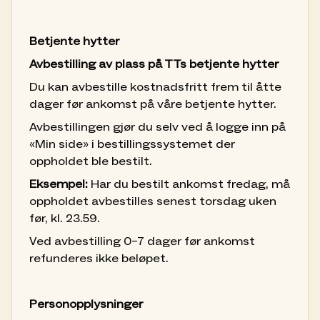
Betjente hytter
Avbestilling av plass på TTs betjente hytter
Du kan avbestille kostnadsfritt frem til åtte
dager før ankomst på våre betjente hytter.
Avbestillingen gjør du selv ved å logge inn på
«Min side» i bestillingssystemet der
oppholdet ble bestilt.
Eksempel:
Har du bestilt ankomst fredag, må
oppholdet avbestilles senest torsdag uken
før, kl. 23.59.
Ved avbestilling 0–7 dager før ankomst
refunderes ikke beløpet.
Personopplysninger