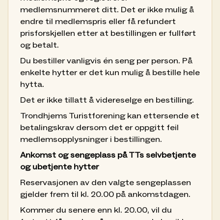
medlemsnummeret ditt. Det er ikke mulig å
endre til medlemspris eller få refundert
prisforskjellen etter at bestillingen er fullført
og betalt.
Du bestiller vanligvis én seng per person. På
enkelte hytter er det kun mulig å bestille hele
hytta.
Det er ikke tillatt å videreselge en bestilling.
Trondhjems Turistforening kan ettersende et
betalingskrav dersom det er oppgitt feil
medlemsopplysninger i bestillingen.
Ankomst og sengeplass på TTs selvbetjente
og ubetjente hytter
Reservasjonen av den valgte sengeplassen
gjelder frem til kl. 20.00 på ankomstdagen.
Kommer du senere enn kl. 20.00, vil du