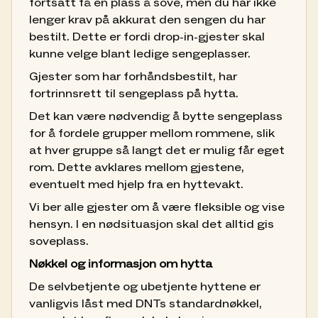
fortsatt få en plass å sove, men du har ikke
lenger krav på akkurat den sengen du har
bestilt. Dette er fordi drop-in-gjester skal
kunne velge blant ledige sengeplasser.
Gjester som har forhåndsbestilt, har
fortrinnsrett til sengeplass på hytta.
Det kan være nødvendig å bytte sengeplass
for å fordele grupper mellom rommene, slik
at hver gruppe så langt det er mulig får eget
rom. Dette avklares mellom gjestene,
eventuelt med hjelp fra en hyttevakt.
Vi ber alle gjester om å være fleksible og vise
hensyn. I en nødsituasjon skal det alltid gis
soveplass.
Nøkkel og informasjon om hytta
De selvbetjente og ubetjente hyttene er
vanligvis låst med DNTs standardnøkkel,