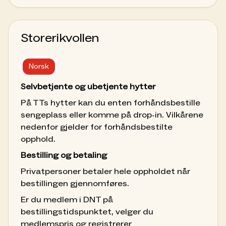
Storerikvollen
Norsk
Selvbetjente og ubetjente hytter
På TTs hytter kan du enten forhåndsbestille
sengeplass eller komme på drop-in. Vilkårene
nedenfor gjelder for forhåndsbestilte
opphold.
Bestilling og betaling
Privatpersoner betaler hele oppholdet når
bestillingen gjennomføres.
Er du medlem i DNT på
bestillingstidspunktet, velger du
medlemspris og registrerer