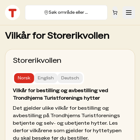
Søk område eller hytte
Vilkår for
Storerikvollen
Storerikvollen
Norsk
English
Deutsch
Vilkår for bestilling og avbestilling ved
Trondhjems Turistforenings hytter
Det gjelder ulike vilkår for bestilling og
avbestilling på Trondhjems Turistforenings
betjente og selv- og ubetjente hytter. Les
derfor vilkårene som gjelder for hyttetypen
du skal besøke før du bestiller.