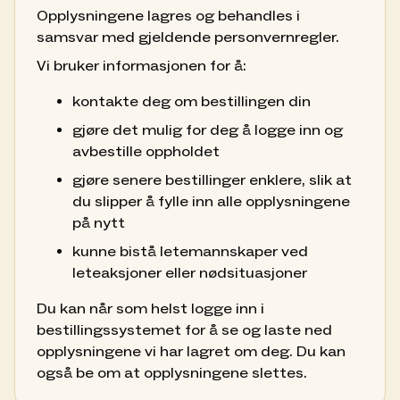
Opplysningene lagres og behandles i
samsvar med gjeldende personvernregler.
Vi bruker informasjonen for å:
kontakte deg om bestillingen din
gjøre det mulig for deg å logge inn og
avbestille oppholdet
gjøre senere bestillinger enklere, slik at
du slipper å fylle inn alle opplysningene
på nytt
kunne bistå letemannskaper ved
leteaksjoner eller nødsituasjoner
Du kan når som helst logge inn i
bestillingssystemet for å se og laste ned
opplysningene vi har lagret om deg. Du kan
også be om at opplysningene slettes.