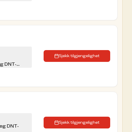
Sjekk tilgjengelighet
eg DNT-
Sjekk tilgjengelighet
seg DNT-