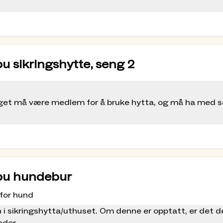
u sikringshytte, seng 2
ølget må være medlem for å bruke hytta, og må ha med 
bu hundebur
 for hund
 i sikringshytta/uthuset. Om denne er opptatt, er det d