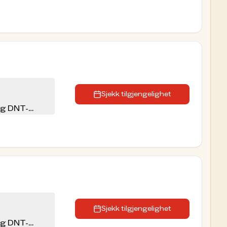
Sjekk tilgjengelighet
eg DNT-
Sjekk tilgjengelighet
eg DNT-