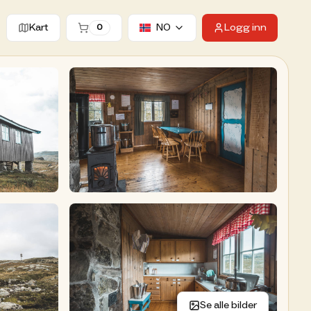
Kart
NO
Logg inn
0
ter hytter
Se alle bilder