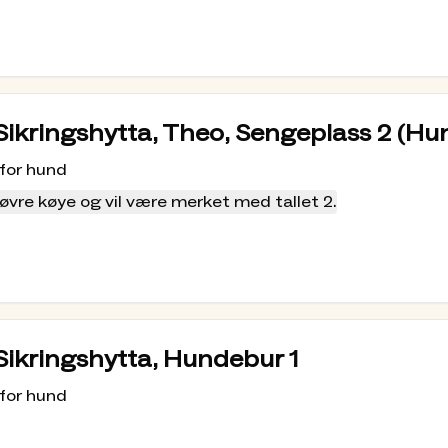
, Sikringshytta, Theo, Sengeplass 2 (H
 for hund
øvre køye og vil være merket med tallet 2.
 Sikringshytta, Hundebur 1
 for hund