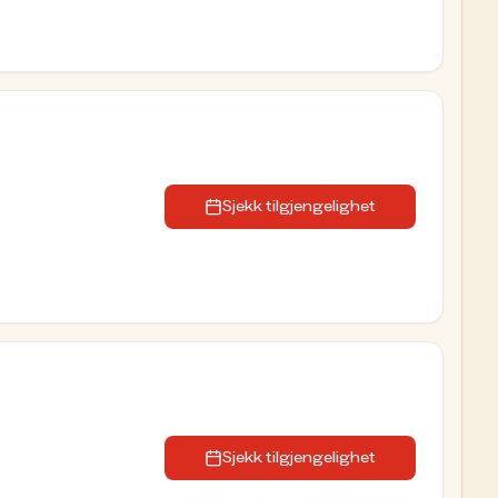
Sjekk tilgjengelighet
Sjekk tilgjengelighet