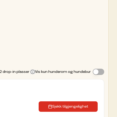
2
drop-in plasser
Vis kun hunderom og hundebur
Sjekk tilgjengelighet