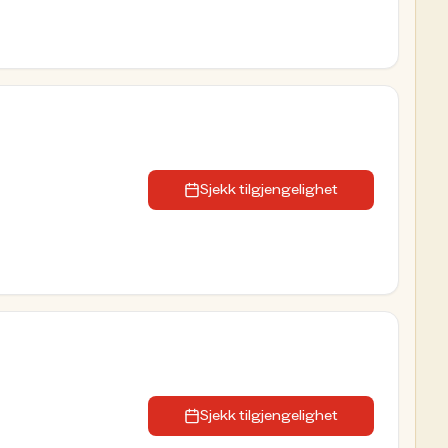
Sjekk tilgjengelighet
Sjekk tilgjengelighet