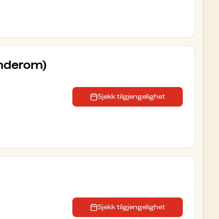
underom)
Sjekk tilgjengelighet
Sjekk tilgjengelighet