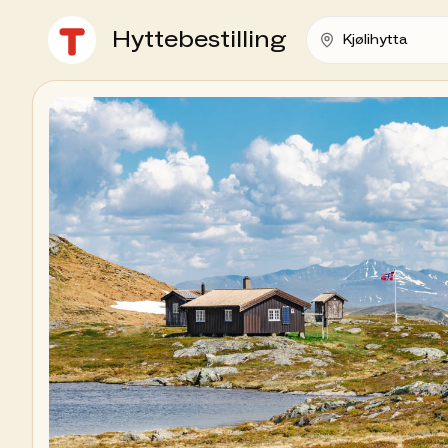
Hyttebestilling