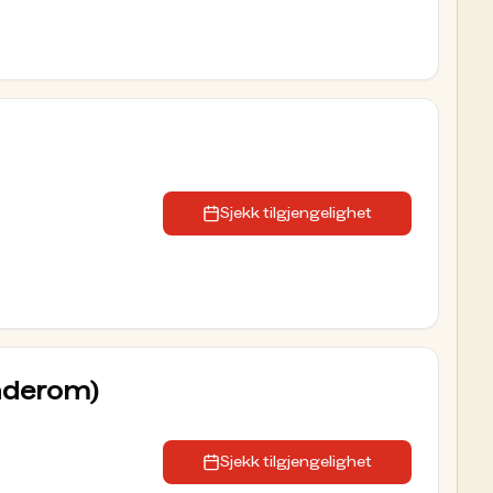
Sjekk tilgjengelighet
underom)
Sjekk tilgjengelighet