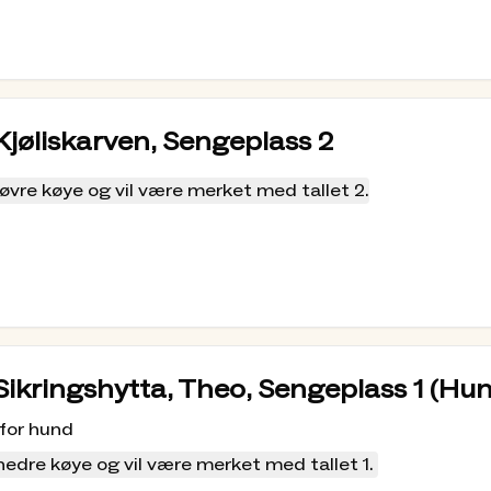
 Kjøliskarven, Sengeplass 2
øvre køye og vil være merket med tallet 2.
 Sikringshytta, Theo, Sengeplass 1 (H
 for hund
nedre køye og vil være merket med tallet 1.