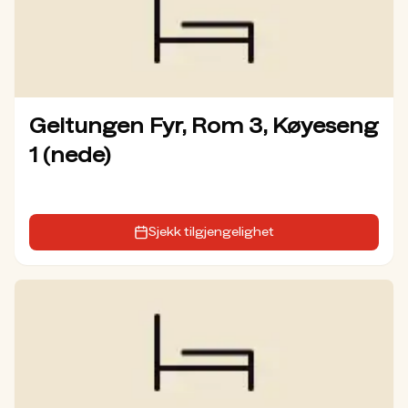
Geitungen Fyr, Rom 3, Køyeseng
1 (nede)
Sjekk tilgjengelighet