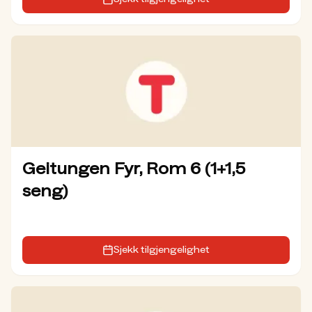
Geitungen Fyr, Rom 6 (1+1,5
seng)
Sjekk tilgjengelighet