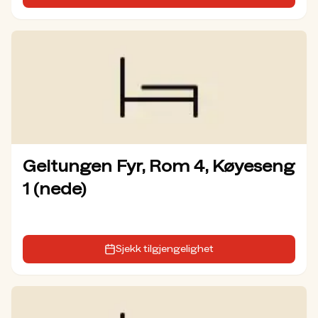
Geitungen Fyr, Rom 4, Køyeseng
1 (nede)
Sjekk tilgjengelighet