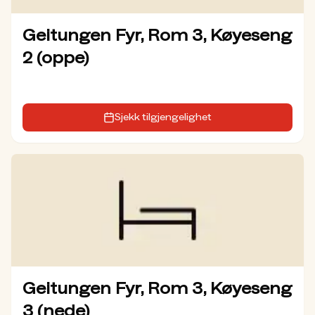
Geitungen Fyr, Rom 3, Køyeseng
2 (oppe)
Sjekk tilgjengelighet
Geitungen Fyr, Rom 3, Køyeseng
3 (nede)