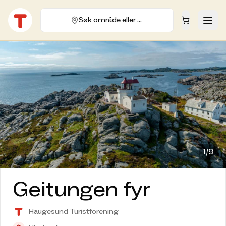
Søk område eller hytte
1/
9
Geitungen fyr
Haugesund Turistforening