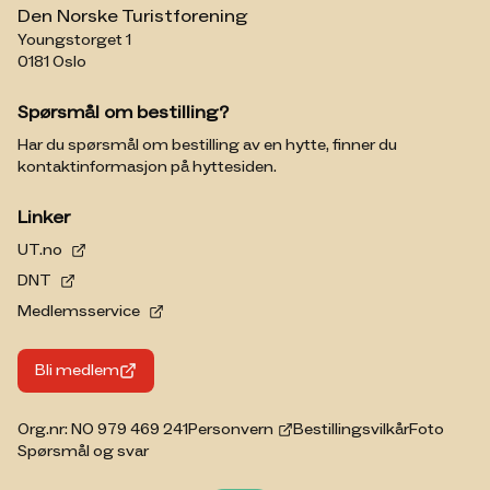
Den Norske Turistforening
Youngstorget 1
0181 Oslo
Spørsmål om bestilling?
Har du spørsmål om bestilling av en hytte, finner du
kontaktinformasjon på hyttesiden.
Linker
UT.no
DNT
Medlemsservice
Bli medlem
Org.nr: NO 979 469 241
Personvern
Bestillingsvilkår
Foto
Spørsmål og svar