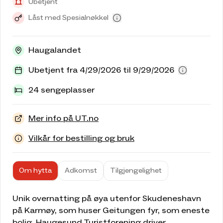
Ubetjent
Låst med Spesialnøkkel
Haugalandet
Ubetjent fra 4/29/2026 til 9/29/2026
24 sengeplasser
Mer info på UT.no
Vilkår for bestilling og bruk
Om hytta
Adkomst
Tilgjengelighet
Unik overnatting på øya utenfor Skudeneshavn
på Karmøy, som huser Geitungen fyr, som eneste
bolig. Haugesund Turistforening driver