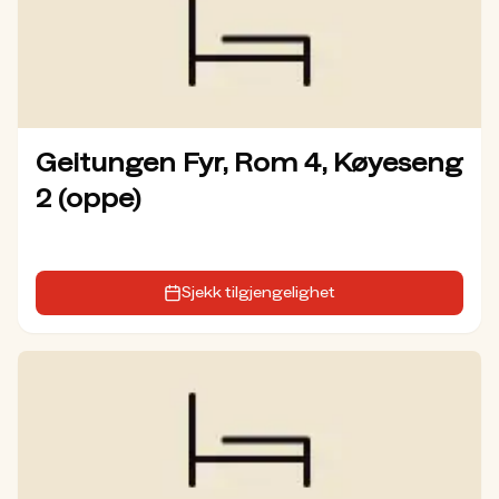
Geitungen Fyr, Rom 4, Køyeseng
2 (oppe)
Sjekk tilgjengelighet