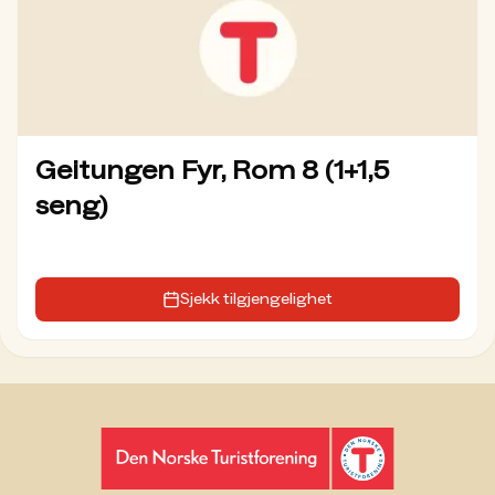
Geitungen Fyr, Rom 8 (1+1,5
seng)
Sjekk tilgjengelighet