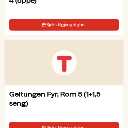
4 (oppe)
Sjekk tilgjengelighet
Geitungen Fyr, Rom 5 (1+1,5
seng)
Sjekk tilgjengelighet