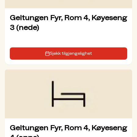
Geitungen Fyr, Rom 4, Køyeseng
3 (nede)
Sjekk tilgjengelighet
Geitungen Fyr, Rom 4, Køyeseng