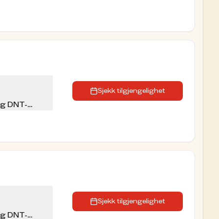
Sjekk tilgjengelighet
eg DNT-
Sjekk tilgjengelighet
eg DNT-