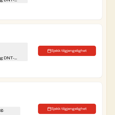
eg DNT-
Sjekk tilgjengelighet
eg DNT-
Sjekk tilgjengelighet
ng.