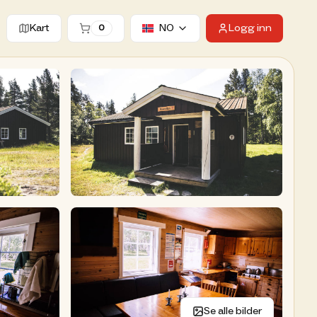
Kart
NO
Logg inn
0
ter hytter
Se alle bilder