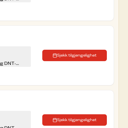
Sjekk tilgjengelighet
eg DNT-
Sjekk tilgjengelighet