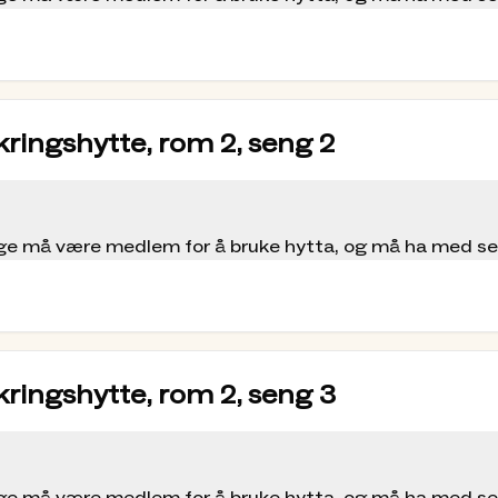
kringshytte, rom 2, seng 2
ølge må være medlem for å bruke hytta, og må ha med s
kringshytte, rom 2, seng 3