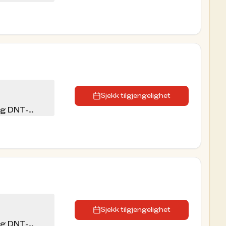
Sjekk tilgjengelighet
eg DNT-
Sjekk tilgjengelighet
eg DNT-