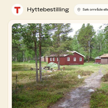
Hyttebestilling