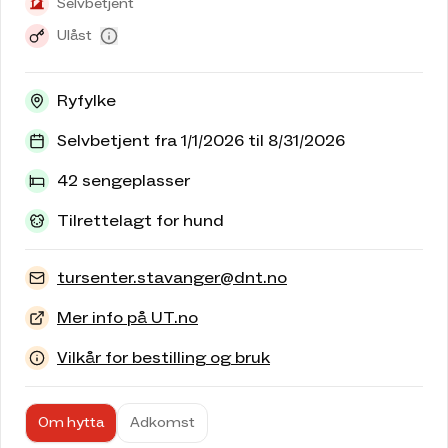
Selvbetjent
Ulåst
Ryfylke
Selvbetjent fra 1/1/2026 til 8/31/2026
42 sengeplasser
Tilrettelagt for hund
tursenter.stavanger@dnt.no
Mer info på UT.no
Vilkår for bestilling og bruk
Om hytta
Adkomst