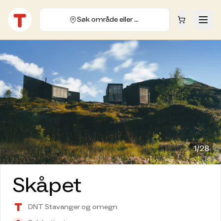
Søk område eller hytte
1/
28
Skåpet
DNT Stavanger og omegn