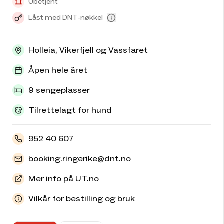
Ubetjent
Låst med DNT-nøkkel
Holleia, Vikerfjell og Vassfaret
Åpen hele året
9 sengeplasser
Tilrettelagt for hund
952 40 607
booking.ringerike@dnt.no
Mer info på UT.no
Vilkår for bestilling og bruk