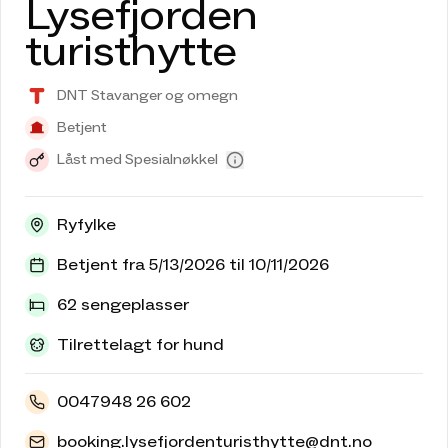
Lysefjorden
turisthytte
DNT Stavanger og omegn
Betjent
Låst med Spesialnøkkel
Ryfylke
Betjent fra 5/13/2026 til 10/11/2026
62 sengeplasser
Tilrettelagt for hund
0047948 26 602
booking.lysefjordenturisthytte@dnt.no