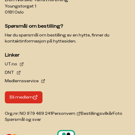
Youngstorget 1
0181 Oslo
Spørsmål om bestilling?
Har du spørsmål om bestilling av en hytte, finner du
kontaktinformasjon på hyttesiden.
Linker
UT.no
DNT
Medlemsservice
Bli medlem
Org.nr: NO 979 469 241
Personvern
Bestillingsvilkår
Foto
Spørsmål og svar