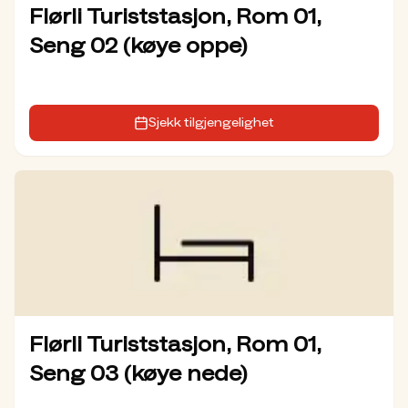
Flørli Turiststasjon, Rom 01,
Seng 02 (køye oppe)
Sjekk tilgjengelighet
Flørli Turiststasjon, Rom 01,
Seng 03 (køye nede)