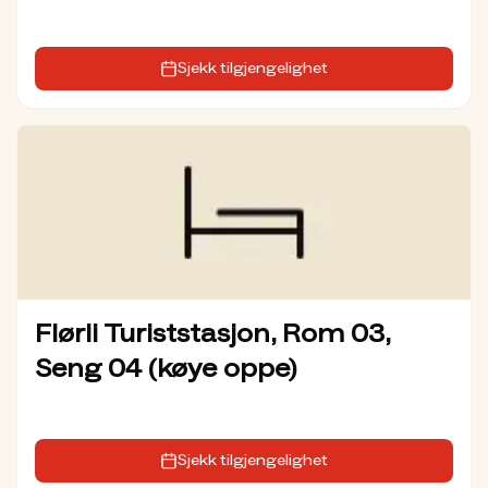
Sjekk tilgjengelighet
Flørli Turiststasjon, Rom 03,
Seng 04 (køye oppe)
Sjekk tilgjengelighet