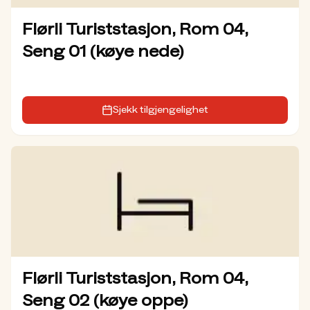
Flørli Turiststasjon, Rom 04,
Seng 01 (køye nede)
Sjekk tilgjengelighet
Flørli Turiststasjon, Rom 04,
Seng 02 (køye oppe)