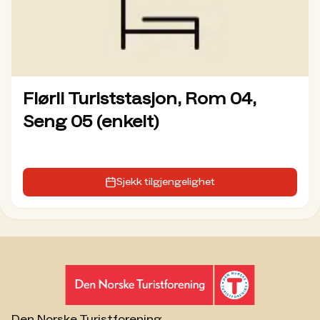
Flørli Turiststasjon, Rom 04,
Seng 05 (enkelt)
Sjekk tilgjengelighet
Den Norske Turistforening