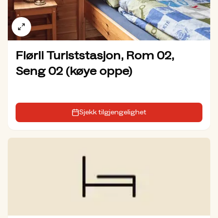
Flørli Turiststasjon, Rom 02,
Seng 02 (køye oppe)
Sjekk tilgjengelighet