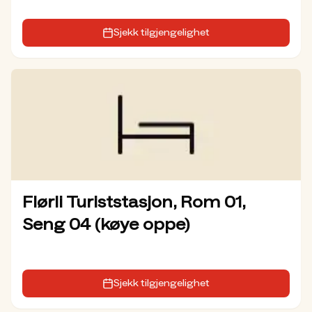
Sjekk tilgjengelighet
Flørli Turiststasjon, Rom 01,
Seng 04 (køye oppe)
Sjekk tilgjengelighet