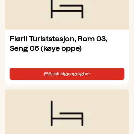
Flørli Turiststasjon, Rom 03,
Seng 06 (køye oppe)
Sjekk tilgjengelighet