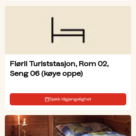
Flørli Turiststasjon, Rom 02,
Seng 06 (køye oppe)
Sjekk tilgjengelighet