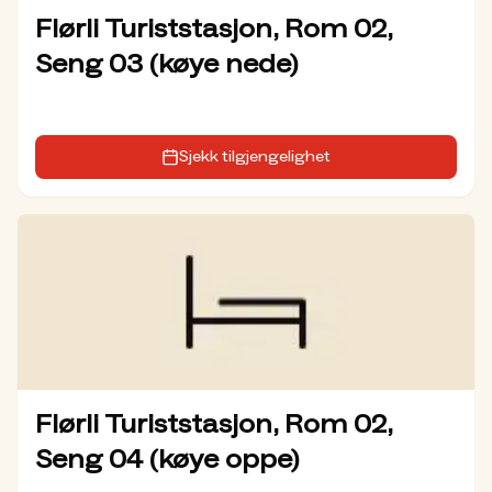
Flørli Turiststasjon, Rom 02,
Seng 03 (køye nede)
Sjekk tilgjengelighet
Flørli Turiststasjon, Rom 02,
Seng 04 (køye oppe)