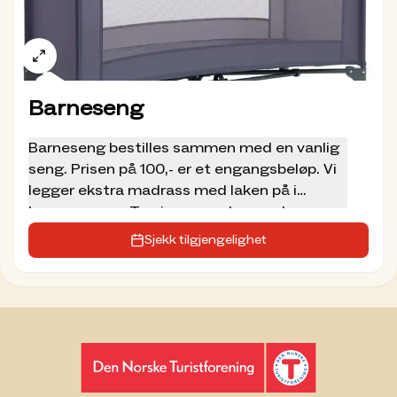
Barneseng
Barneseng bestilles sammen med en vanlig
seng. Prisen på 100,- er et engangsbeløp. Vi
legger ekstra madrass med laken på i
barnesengen. Ta gjerne med egen dyne og
pute, hvis mulig.
Sjekk tilgjengelighet