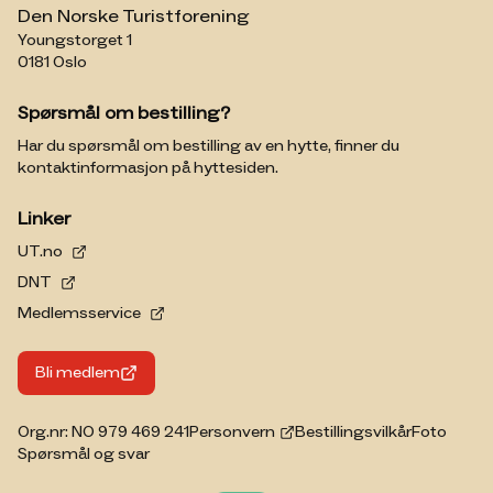
Den Norske Turistforening
Youngstorget 1
0181 Oslo
Spørsmål om bestilling?
Har du spørsmål om bestilling av en hytte, finner du
kontaktinformasjon på hyttesiden.
Linker
UT.no
DNT
Medlemsservice
Bli medlem
Org.nr: NO 979 469 241
Personvern
Bestillingsvilkår
Foto
Spørsmål og svar