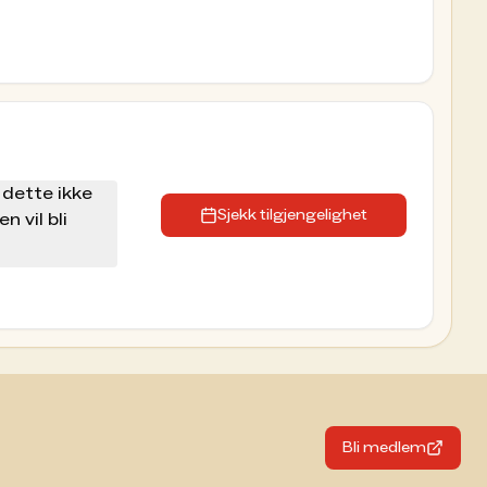
 dette ikke
Sjekk tilgjengelighet
n vil bli
Bli medlem