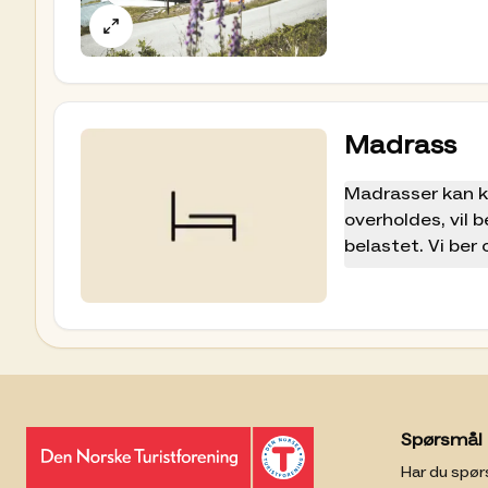
Madrass
Madrasser kan ku
overholdes, vil b
belastet. Vi ber
Spørsmål 
Har du spør