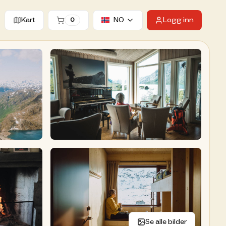
Kart
NO
Logg inn
0
ter hytter
Se alle bilder