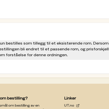
n bestilles som tillegg til et eksisterende rom. Dersom
estillingen bli endret til et passende rom, og prisforskjelle
 om forståelse for denne ordningen.
om bestilling?
Linker
smål om bestilling av en
UT.no